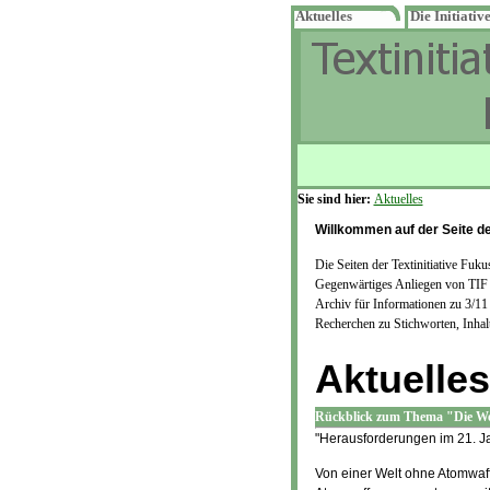
Aktuelles
Die Initiativ
Sie sind hier:
Aktuelles
Willkommen auf der Seite de
Die Seiten der Textinitiative Fuk
Gegenwärtiges Anliegen von TIF is
Archiv für Informationen zu 3/11
Recherchen zu Stichworten, Inhal
Aktuelles
Rückblick zum Thema "Die We
"Herausforderungen im 21. J
Von einer Welt ohne Atomwaff